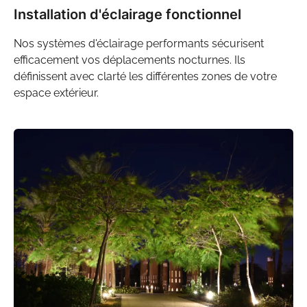
Installation d'éclairage fonctionnel
Nos
systèmes d'éclairage
performants sécurisent
efficacement vos déplacements nocturnes. Ils
définissent avec clarté les différentes zones de votre
espace extérieur
.